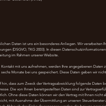
nlichen Daten ist uns ein besonderes Anliegen. Wir verarbeiten I
ungen (DSGVO, TKG 2003). In diesen Datenschutzinformationen i
eitung im Rahmen unserer Website.​
l Kontakt mit uns aufnehmen, werden Ihre angegebenen Daten z
 sechs Monate bei uns gespeichert. Diese Daten geben wir nicht 
f hin, dass zum Zweck der Vertragsabwicklung folgende Daten b
esse. Die von Ihnen bereitgestellten Daten sind zur Vertragserf
lich. Ohne diese Daten können wir den Vertrag mit Ihnen nicht a
nicht, mit Ausnahme der Übermittlung an unseren Steuerberater z