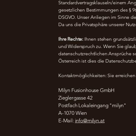
Standardvertragsklauseln/einem Ang
gesetzlichen Bestimmungen des § 96 Ab
DSGVO. Unser Anliegen im Sinne der
Da uns die Privatsphäre unserer Nutz
Ihre Rechte:
Ihnen stehen grundsätzl
und Widerspruch zu. Wenn Sie glaube
datenschutzrechtlichen Ansprüche so
Österreich ist dies die Datenschutz
Kontaktmöglichkeiten: Sie erreichen
Milyn Fusionhouse GmbH
Zieglergasse 42
Postfach Lokaleingang "milyn"
A-1070 Wien
E-Mail:
info@milyn.at