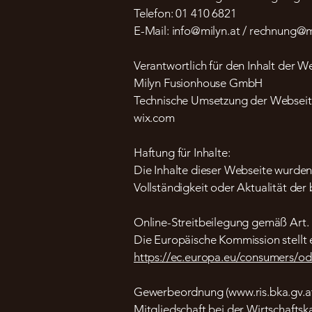
Telefon: 01 410 6821
E-Mail: info@milyn.at / rechnung@m
Verantwortlich für den Inhalt der W
Milyn Fusionhouse GmbH
Technische Umsetzung der Webseit
wix.com
Haftung für Inhalte:
Die Inhalte dieser Webseite wurden 
Vollständigkeit oder Aktualität der 
Online-Streitbeilegung gemäß Art.
Die Europäische Kommission stellt e
https://ec.europa.eu/consumers/od
Gewerbeordnung (
www.ris.bka.gv.a
Mitgliedschaft bei der Wirtschaft