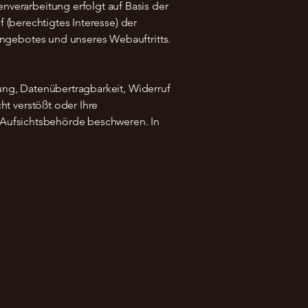
erarbeitung erfolgt auf Basis der
 (berechtigtes Interesse) der
ngebotes und unseres Webauftritts.
ung, Datenübertragbarkeit, Widerruf
t verstößt oder Ihre
r Aufsichtsbehörde beschweren. In