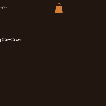
takt
g (GewO) und