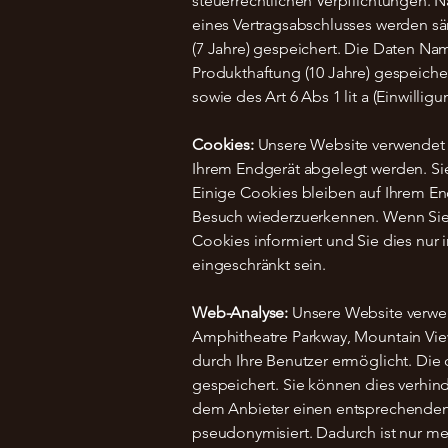
steuerrechtlichen Verpflichtungen. 
eines Vertragsabschlusses werden sä
(7 Jahre) gespeichert. Die Daten Na
Produkthaftung (10 Jahre) gespeiche
sowie des Art 6 Abs 1 lit a (Einwilli
Cookies:
Unsere Website verwendet s
Ihrem Endgerät abgelegt werden. Sie
Einige Cookies bleiben auf Ihrem En
Besuch wiederzuerkennen. Wenn Sie d
Cookies informiert und Sie dies nur 
eingeschränkt sein.​
Web-Analyse:
Unsere Website verwen
Amphitheatre Parkway, Mountain Vie
durch Ihre Benutzer ermöglicht. Die
gespeichert. Sie können dies verhin
dem Anbieter einen entsprechenden V
pseudonymisiert. Dadurch ist nur me