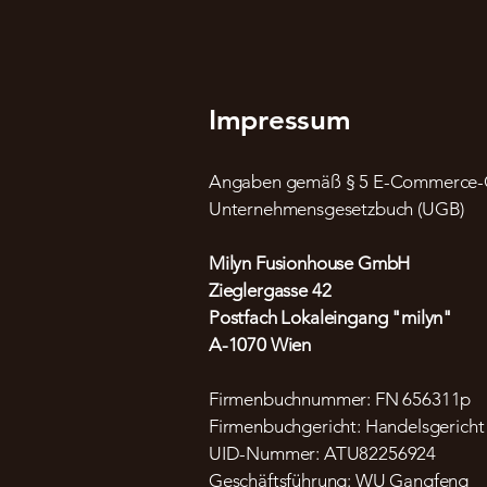
Impressum
Angaben gemäß § 5 E-Commerce-Ge
Unternehmensgesetzbuch (UGB)
Milyn Fusionhouse GmbH
Zieglergasse 42
Postfach Lokaleingang "milyn"
A-1070 Wien
Firmenbuchnummer: FN 656311p
Firmenbuchgericht: Handelsgericht
UID-Nummer: ATU82256924
Geschäftsführung: WU Gangfeng​