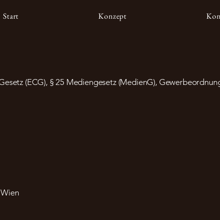
Start
Konzept
Kon
setz (ECG), § 25 Mediengesetz (MedienG), Gewerbeordnun
 Wien